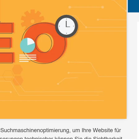
r Suchmaschinenoptimierung, um Ihre Website für