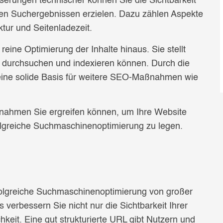
erungen technischer können Sie die Sichtbarkeit
den Suchergebnissen erzielen. Dazu zählen Aspekte
ktur und Seitenladezeit.
ine Optimierung der Inhalte hinaus. Sie stellt
 durchsuchen und indexieren können. Durch die
eine solide Basis für weitere SEO-Maßnahmen wie
ßnahmen Sie ergreifen können, um Ihre Website
rfolgreiche Suchmaschinenoptimierung zu legen.
erfolgreiche Suchmaschinenoptimierung von großer
verbessern Sie nicht nur die Sichtbarkeit Ihrer
keit. Eine gut strukturierte URL gibt Nutzern und