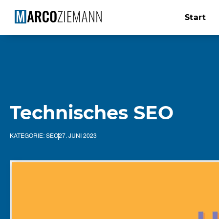
Start
Technisches SEO
KATEGORIE:
SEO
27. JUNI 2023