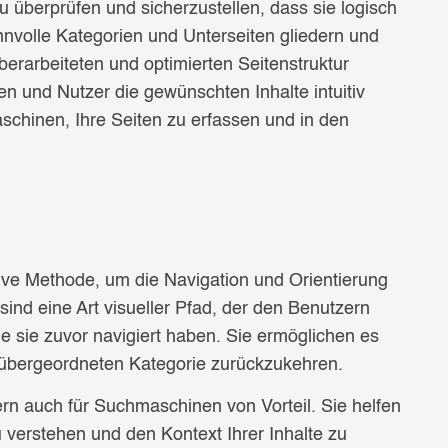
zu überprüfen und sicherzustellen, dass sie logisch
innvolle Kategorien und Unterseiten gliedern und
berarbeiteten und optimierten Seitenstruktur
en und Nutzer die gewünschten Inhalte intuitiv
aschinen, Ihre Seiten zu erfassen und in den
tive Methode, um die Navigation und Orientierung
nd eine Art visueller Pfad, der den Benutzern
ie sie zuvor navigiert haben. Sie ermöglichen es
r übergeordneten Kategorie zurückzukehren.
rn auch für Suchmaschinen von Vorteil. Sie helfen
 verstehen und den Kontext Ihrer Inhalte zu