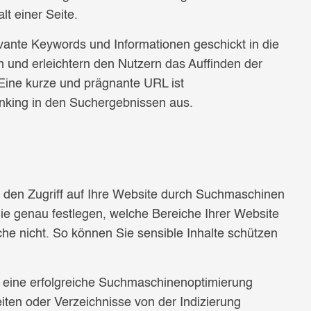
t einer Seite.
evante Keywords und Informationen geschickt in die
und erleichtern den Nutzern das Auffinden der
Eine kurze und prägnante URL ist
Ranking in den Suchergebnissen aus.
und den Zugriff auf Ihre Website durch Suchmaschinen
Sie genau festlegen, welche Bereiche Ihrer Website
e nicht. So können Sie sensible Inhalte schützen
für eine erfolgreiche Suchmaschinenoptimierung
iten oder Verzeichnisse von der Indizierung