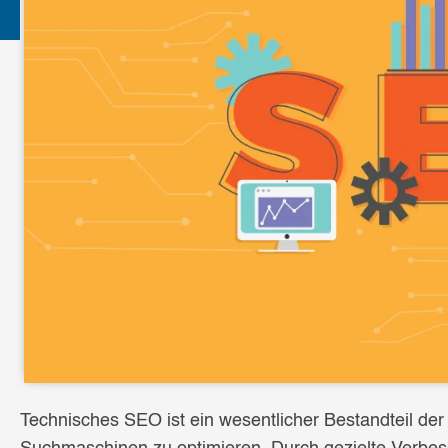
Technisches SEO ist ein wesentlicher Bestandteil de