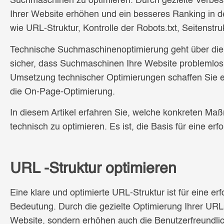
Suchmaschinen zu optimieren. Durch gezielte Verbess
Ihrer Website erhöhen und ein besseres Ranking in 
wie URL-Struktur, Kontrolle der Robots.txt, Seitenstru
Technische Suchmaschinenoptimierung geht über die re
sicher, dass Suchmaschinen Ihre Website problemlos
Umsetzung technischer Optimierungen schaffen Sie 
die On-Page-Optimierung.
In diesem Artikel erfahren Sie, welche konkreten Ma
technisch zu optimieren. Es ist, die Basis für eine e
U
RL -Struktur optimieren
Eine klare und optimierte URL-Struktur ist für eine 
Bedeutung. Durch die gezielte Optimierung Ihrer URLs 
Website, sondern erhöhen auch die Benutzerfreundlich